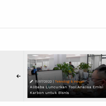
|
11/07/2022
Teknologi & Inovasi
ippo:
Alibaba Luncurkan Tool Analisa Emisi
baba
Karbon untuk Bisnis