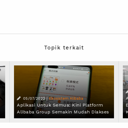
Topik terkait
|
05/07/2022
Ekosistem Alibaba
Aplikasi Untuk Semua: Kini Platform
Alibaba Group Semakin Mudah Diakses