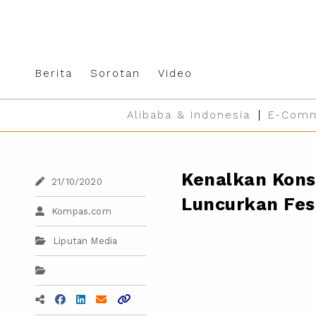
Berita
Sorotan
Video
Alibaba & Indonesia
E-Comm
Kenalkan Kons
21/10/2020
Luncurkan Fest
Kompas.com
Liputan Media